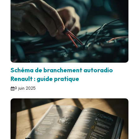
Schéma de branchement autoradio
Renault : guide pratique
9 juin 2025