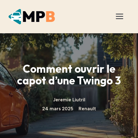
Aller
au
Men
contenu
Comment ouvrir le
capot d’une Twingo 3
Jeremie Liutril
24 mars 2025
Renault