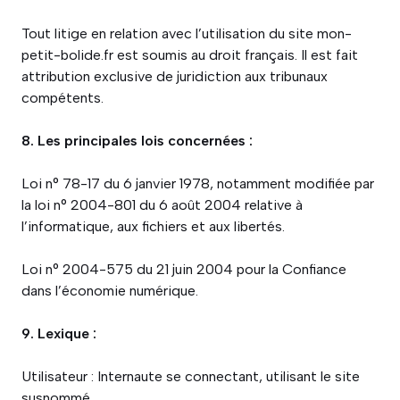
Tout litige en relation avec l’utilisation du site mon-
petit-bolide.fr est soumis au droit français. Il est fait
attribution exclusive de juridiction aux tribunaux
compétents.
8. Les principales lois concernées :
Loi n° 78-17 du 6 janvier 1978, notamment modifiée par
la loi n° 2004-801 du 6 août 2004 relative à
l’informatique, aux fichiers et aux libertés.
Loi n° 2004-575 du 21 juin 2004 pour la Confiance
dans l’économie numérique.
9. Lexique :
Utilisateur : Internaute se connectant, utilisant le site
susnommé.