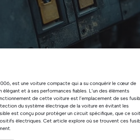
2006, est une voiture compacte qui a su conquérir le cœur de
 élégant et à ses performances fiables. L’un des éléments
fonctionnement de cette voiture est l’emplacement de ses fusib
rotection du système électrique de la voiture en évitant les
sible est conçu pour protéger un circuit spécifique, que ce soi
positifs électriques. Cet article explore où se trouvent ces fusi
ment.