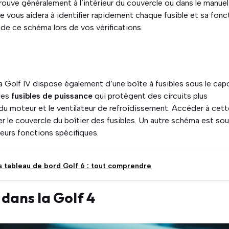
rouve généralement à l’intérieur du couvercle ou dans le manuel
e vous aidera à identifier rapidement chaque fusible et sa fonc
de ce schéma lors de vos vérifications.
, la Golf IV dispose également d’une boîte à fusibles sous le cap
 les
fusibles de puissance
qui protègent des circuits plus
du moteur et le ventilateur de refroidissement. Accéder à cet
rer le couvercle du boîtier des fusibles. Un autre schéma est so
 leurs fonctions spécifiques.
ts tableau de bord Golf 6 : tout comprendre
 dans la Golf 4