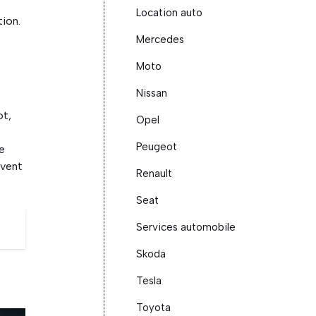
Location auto
tion.
Mercedes
Moto
Nissan
ot,
Opel
Peugeot
te
uvent
Renault
Seat
Services automobile
Skoda
Tesla
Toyota