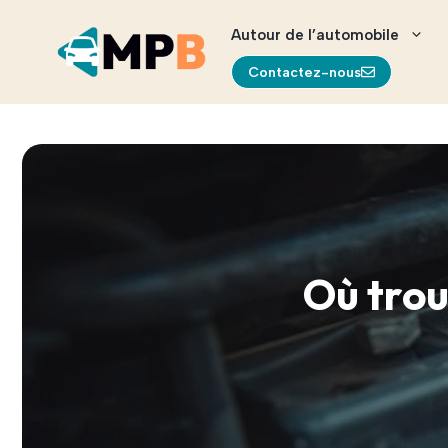
Aller
au
Autour de l’automobile
contenu
Contactez-nous
Où trou