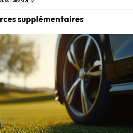
s sur une Golf 5
urces supplémentaires