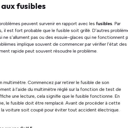
 aux fusibles
ts problèmes peuvent survenir en rapport avec les
fusibles
. Par
 il est fort probable que le fusible soit grillé. D’autres problè
ui ne s’allument pas ou des essuie-glaces qui ne fonctionnent 
roblèmes implique souvent de commencer par vérifier l’état des
acement rapide peut souvent résoudre le problème.
 un multimètre. Commencez par retirer le fusible de son
ment à l’aide du multimètre réglé sur la fonction de test de
fiche une lecture, cela signifie que le fusible fonctionne. En
e, le fusible doit être remplacé. Avant de procéder à cette
 la voiture soit coupé pour éviter tout accident électrique.