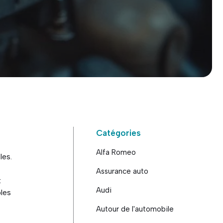
Catégories
Alfa Romeo
les.
Assurance auto
t
Audi
bles
Autour de l'automobile