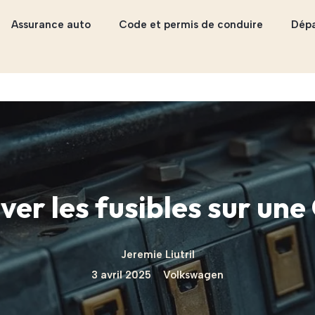
Assurance auto
Code et permis de conduire
Dép
ver les fusibles sur une 
Jeremie Liutril
3 avril 2025
Volkswagen