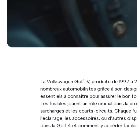
La Volkswagen Golf IV, produite de 1997 à 
nombreux automobilistes grâce à son design
essentiels à connaître pour assurer le bon 
Les fusibles jouent un rôle crucial dans la p
surcharges et les courts-circuits. Chaque fu
l’éclairage, les accessoires, ou d’autres dis
dans la Golf 4 et comment y accéder facile