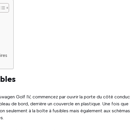
ires
ibles
swagen Golf IV, commencez par ouvrir la porte du côté conduc
bleau de bord, derrière un couvercle en plastique. Une fois que
non seulement à la boîte à fusibles mais également aux schéma
s.