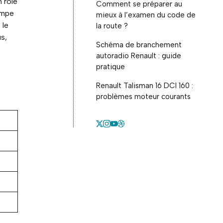
n rôle
Comment se préparer au
ompe
mieux à l’examen du code de
 le
la route ?
us,
Schéma de branchement
autoradio Renault : guide
pratique
Renault Talisman 16 DCI 160 :
problèmes moteur courants