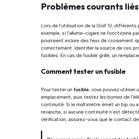
Problèmes courants liés
Lors de l’utilisation de la Golf IV, différen
exemple, si l’allume-cigare ne fonctionne pas,
pourraient inclure des feux de croisement q
correctement. Identifier la source de ces p
fusibles. En cas de fusible grillé, un rempl
Comment tester un fusible
Pour tester un
fusible
, vous pouvez utiliser
emplacement, puis testez les bornes de l’élé
continuité. Si le multimètre émet un bip ou af
revanche, si aucune continuité n’est détecté
vérification, assurez-vous que le contact de