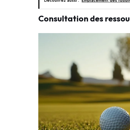
Découvrez aussi :
Emplacement des fusible
Consultation des resso