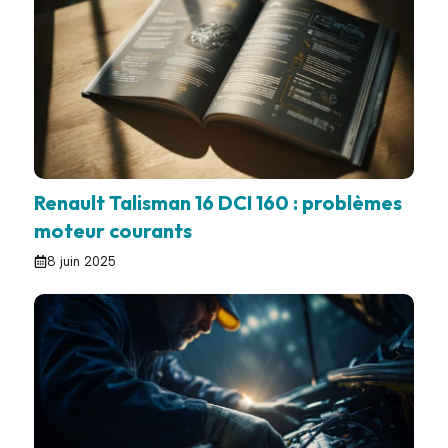
Renault Talisman 16 DCI 160 : problèmes
moteur courants
8 juin 2025