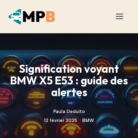
Aller
au
Men
contenu
Signification voyant
BMW X5 E53 : guide des
alertes
Paula Deduito
12 février 2025
BMW