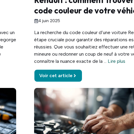
code couleur de votre véhi
4 juin 2025
avec un
La recherche du code couleur d’une voiture Re
 regorge
étape cruciale pour garantir des réparations e
de
réussies. Que vous souhaitiez effectuer une r
e
mineure ou redonner un coup de neuf à votre v
connaître la nuance exacte de la ...
Lire plus
Voir cet article