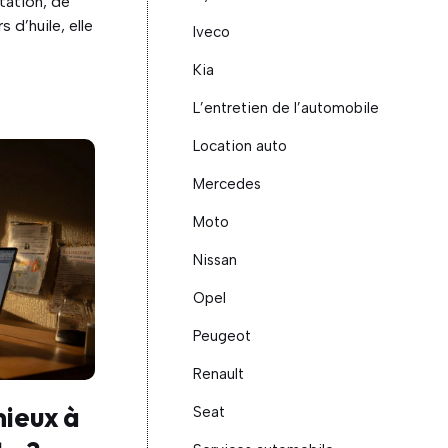
ntation, de
 d’huile, elle
Iveco
Kia
L’entretien de l’automobile
Location auto
Mercedes
Moto
Nissan
Opel
Peugeot
Renault
ieux à
Seat