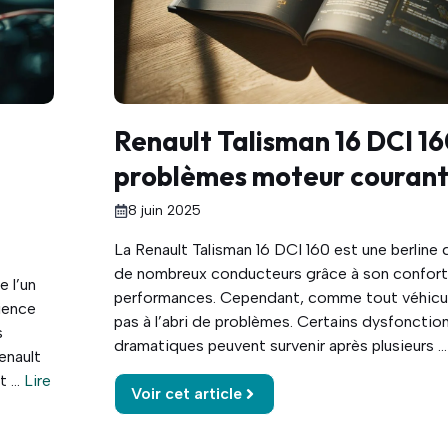
Renault Talisman 16 DCI 16
problèmes moteur courant
8 juin 2025
La Renault Talisman 16 DCI 160 est une berline 
de nombreux conducteurs grâce à son confort
e l’un
performances. Cependant, comme tout véhicule
ience
pas à l’abri de problèmes. Certains dysfoncti
s
dramatiques peuvent survenir après plusieurs ..
enault
 ...
Lire
Voir cet article