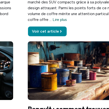
marque
marché des SUV compacts grâce à sa polyvale
issions
design attrayant. Parmi les points forts de ce
 bord
volume de coffre mérite une attention particul
coffre offre ...
Lire plus
Voir cet article
Renault : comment trouver