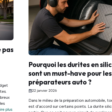
e pas
Pourquoi les durites en sili
sont un must-have pour les
préparateurs auto ?
udget
22 janvier 2026
tes.
mbreux
Dans le milieu de la préparation automobile, t
les
est d’accord sur certains points. La durite sili
ire plus