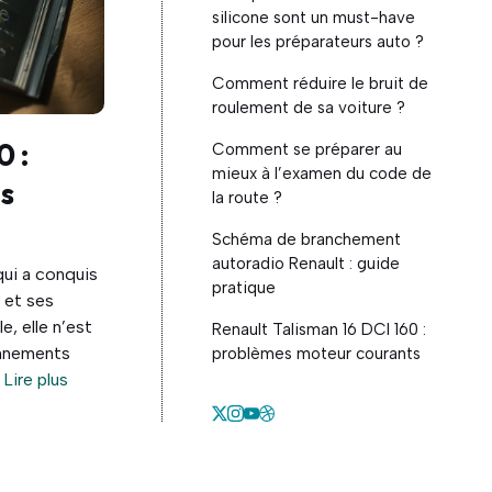
silicone sont un must-have
pour les préparateurs auto ?
Comment réduire le bruit de
roulement de sa voiture ?
0 :
Comment se préparer au
mieux à l’examen du code de
s
la route ?
Schéma de branchement
autoradio Renault : guide
qui a conquis
pratique
 et ses
, elle n’est
Renault Talisman 16 DCI 160 :
onnements
problèmes moteur courants
.
Lire plus