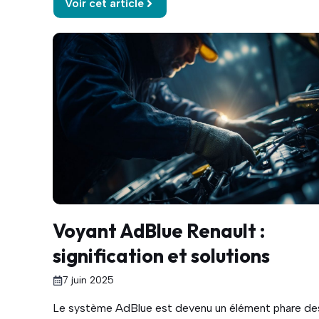
Voir cet article
Voyant AdBlue Renault :
signification et solutions
7 juin 2025
Le système AdBlue est devenu un élément phare de