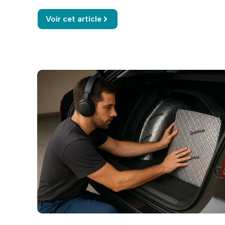
Voir cet article