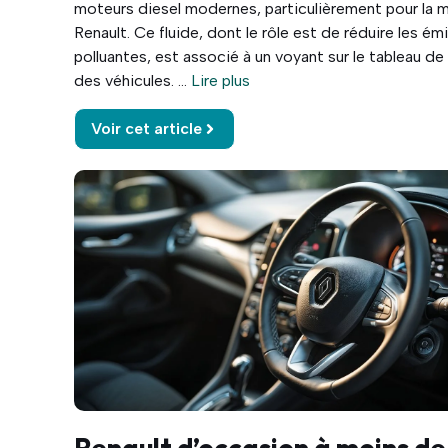
moteurs diesel modernes, particulièrement pour la 
Renault. Ce fluide, dont le rôle est de réduire les ém
polluantes, est associé à un voyant sur le tableau de
des véhicules. ...
Lire plus
Voir cet article
Renault d’occasion à moins de