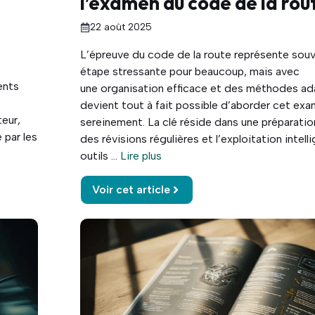
l’examen du code de la rou
22 août 2025
L’épreuve du code de la route représente sou
étape stressante pour beaucoup, mais avec
ents
une organisation efficace et des méthodes ada
devient tout à fait possible d’aborder cet ex
eur,
sereinement. La clé réside dans une préparatio
 par les
des révisions régulières et l’exploitation intel
outils ...
Lire plus
Voir cet article