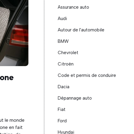
Assurance auto
Audi
Autour de l'automobile
BMW
Chevrolet
Citroën
cone
Code et permis de conduire
Dacia
Dépannage auto
Fiat
out le monde
Ford
cone en fait
Hyundai