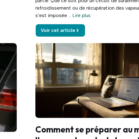
partie. Que ce soit pour un circuit de suralime
refroidissement ou de récupération des vapeurs
s’est imposée ...
Lire plus
Voir cet article
Comment se préparer au m