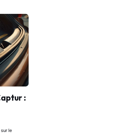
aptur :
sur le