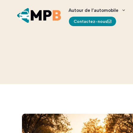
Aller
au
Autour de l’automobile
contenu
Contactez-nous