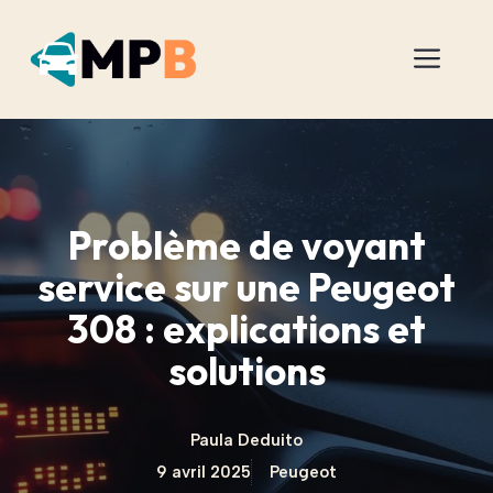
Aller
au
Men
contenu
Problème de voyant
service sur une Peugeot
308 : explications et
solutions
Paula Deduito
9 avril 2025
Peugeot