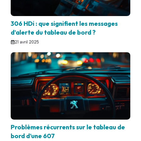
306 HDi : que signifient les messages
d’alerte du tableau de bord ?
21 avril 2025
Problèmes récurrents sur le tableau de
bord d’une 607